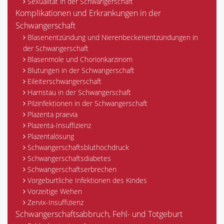
Sexualität in der Schwangerschaft
Komplikationen und Erkrankungen in der
Schwangerschaft
Blasenentzündung und Nierenbeckenentzündungen in
der Schwangerschaft
Blasenmole und Chorionkarzinom
Blutungen in der Schwangerschaft
Eileiterschwangerschaft
Harnstau in der Schwangerschaft
Pilzinfektionen in der Schwangerschaft
Plazenta praevia
Plazenta-Insuffizienz
Plazentalösung
Schwangerschaftsbluthochdruck
Schwangerschaftsdiabetes
Schwangerschaftserbrechen
Vorgeburtliche Infektionen des Kindes
Vorzeitige Wehen
Zervix-Insuffizienz
Schwangerschaftsabbruch, Fehl- und Totgeburt