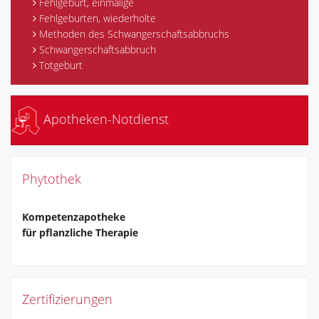
Fehlgeburt, einmalige
Fehlgeburten, wiederholte
Methoden des Schwangerschaftsabbruchs
Schwangerschaftsabbruch
Totgeburt
Apotheken-Notdienst
Phytothek
Kompetenzapotheke
für pflanzliche Therapie
Zertifizierungen