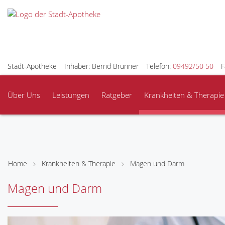
Stadt-Apotheke
Inhaber: Bernd Brunner
Telefon:
09492/50 50
F
Über Uns
Leistungen
Ratgeber
Krankheiten & Therapie
Home
Krankheiten & Therapie
Magen und Darm
Magen und Darm