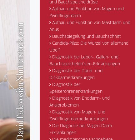
und Bauchspeicheldrüse
Aufbau und Funktion von Magen und
Zwölffingerdarm
Aufbau und Funktion von Mastdarm und
Anus
Bauchspiegelung und Bauchschnitt
Candida-Pilze: Die Wurzel von allerhand
Übel?
Diagnostik bei Leber-, Gallen- und
Bauchspeicheldrüsen-Erkrankungen
Diagnostik der Dünn- und
Dickdarmerkrankungen
Diagnostik der
Speiseröhrenerkrankungen
Diagnostik von Enddarm- und
Analproblemen
Diagnostik von Magen- und
Zwölffingerdarmerkrankungen
Die Diagnose bei Magen-Darm-
Erkrankungen
Die medizinischen Fachgebiete