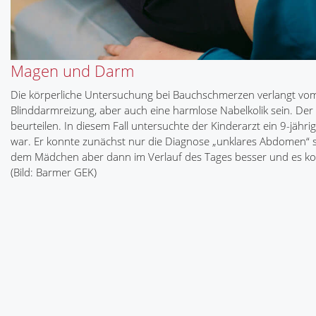
Magen und Darm
Die körperliche Untersuchung bei Bauchschmerzen verlangt vom
Blinddarmreizung, aber auch eine harmlose Nabelkolik sein. Der 
beurteilen. In diesem Fall untersuchte der Kinderarzt ein 9-j
war. Er konnte zunächst nur die Diagnose „unklares Abdomen“ ste
dem Mädchen aber dann im Verlauf des Tages besser und es kon
(Bild: Barmer GEK)