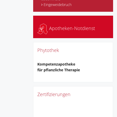
Eingeweidebruch
Apotheken-Notdienst
Phytothek
Kompetenzapotheke
für pflanzliche Therapie
Zertifizierungen