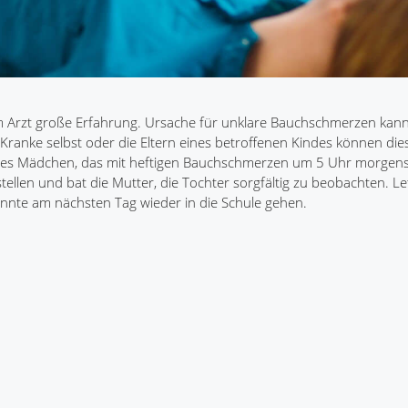
 Arzt große Erfahrung. Ursache für unklare Bauchschmerzen kann
Kranke selbst oder die Eltern eines betroffenen Kindes können dies
ähriges Mädchen, das mit heftigen Bauchschmerzen um 5 Uhr morgen
llen und bat die Mutter, die Tochter sorgfältig zu beobachten. Let
nte am nächsten Tag wieder in die Schule gehen.