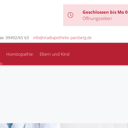
Geschlossen bis Mo 0
Öffnungszeiten
ax: 09492/65 63
info@stadtapotheke-parsberg.de
Homöopathie
Eltern und Kind